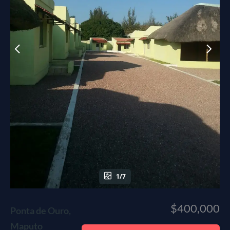
1/7
$400,000
Ponta de Ouro,
Maputo