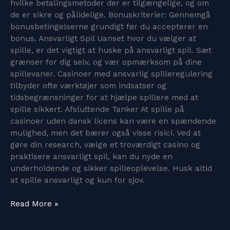
hvilke betalingsmetoder der er tilgængelige, og om
de er sikre og pålidelige. Bonuskriterier: Gennemgå
bonusbetingelserne grundigt før du accepterer en
bonus. Ansvarligt Spil Uanset hvor du vælger at
spille, er det vigtigt at huske på ansvarligt spil. Sæt
grænser for dig selv, og vær opmærksom på dine
spillevaner. Casinoer med ansvarlig spilleregulering
tilbyder ofte værktøjer som indsatser og
tidsbegrænsninger for at hjælpe spillere med at
spille sikkert. Afsluttende Tanker At spille på
casinoer uden dansk licens kan være en spændende
mulighed, men det bærer også visse risici. Ved at
gøre din research, vælge et troværdigt casino og
praktisere ansvarligt spil, kan du nyde en
underholdende og sikker spilleoplevelse. Husk altid
at spille ansvarligt og kun for sjov.
Read More »