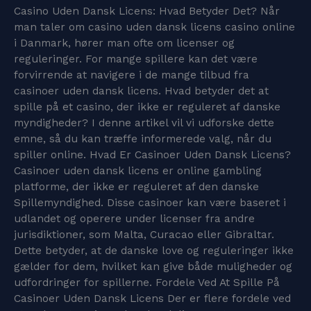
Spil
Casino Uden Dansk Licens: Hvad Betyder Det? Når
Sikkert
man taler om casino uden dansk licens casino online
og
i Danmark, hører man ofte om licenser og
Ansvarligt
reguleringer. For mange spillere kan det være
1764023112
forvirrende at navigere i de mange tilbud fra
casinoer uden dansk licens. Hvad betyder det at
spille på et casino, der ikke er reguleret af danske
myndigheder? I denne artikel vil vi udforske dette
emne, så du kan træffe informerede valg, når du
spiller online. Hvad Er Casinoer Uden Dansk Licens?
Casinoer uden dansk licens er online gambling
platforme, der ikke er reguleret af den danske
Spillemyndighed. Disse casinoer kan være baseret i
udlandet og operere under licenser fra andre
jurisdiktioner, som Malta, Curacao eller Gibraltar.
Dette betyder, at de danske love og reguleringer ikke
gælder for dem, hvilket kan give både muligheder og
udfordringer for spillerne. Fordele Ved At Spille På
Casinoer Uden Dansk Licens Der er flere fordele ved