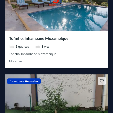
Tofinho, Inhambane Mozambique
5
quartos
3
wcs
Tofinho, Inhambane Mozambique
Moradias
Casa para Arrendar