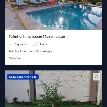
Tofinho, Inhambane Mozambique
5
quartos
3
wcs
Tofinho, Inhambane Mozambique
Moradias
Casa para Arrendar